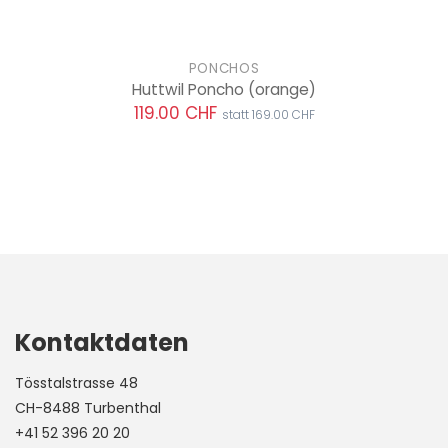
PONCHOS
Huttwil Poncho
(orange)
119.00 CHF
statt 169.00 CHF
Kontaktdaten
Tösstalstrasse 48
CH-8488 Turbenthal
+41 52 396 20 20