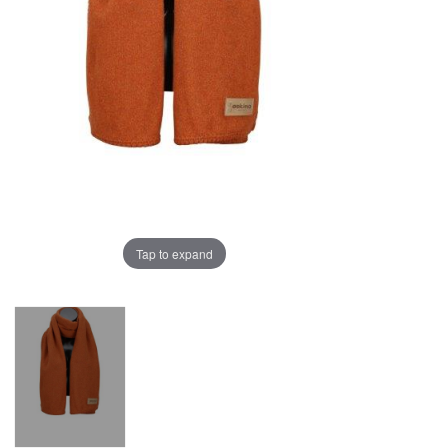
Tap to expand