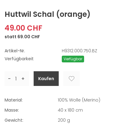
Huttwil Schal
(orange)
49.00 CHF
statt 69.00 CHF
Artikel-Nr.
H9312.000.750.BZ
Verfügbarkeit
Verfügbar
-
+
Material:
100% Wolle (Merino)
Masse:
40 x 180 cm
Gewicht:
200
g