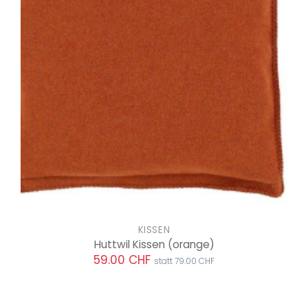
KISSEN
Huttwil Kissen
(orange)
59.00 CHF
statt 79.00 CHF