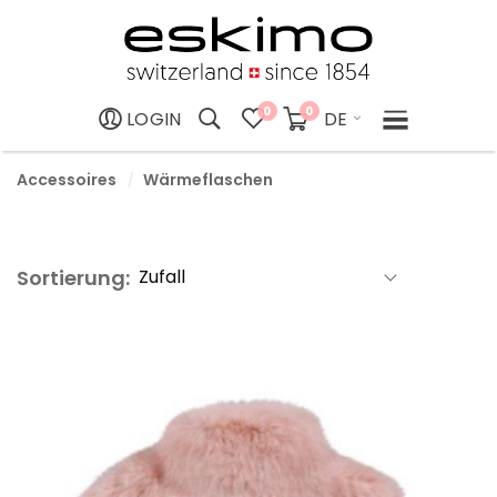
0
0
DE
LOGIN
Accessoires
Wärmeflaschen
Sortierung: