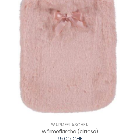
WÄRMEFLASCHEN
Wärmeflasche
(altrosa)
69.00 CHF