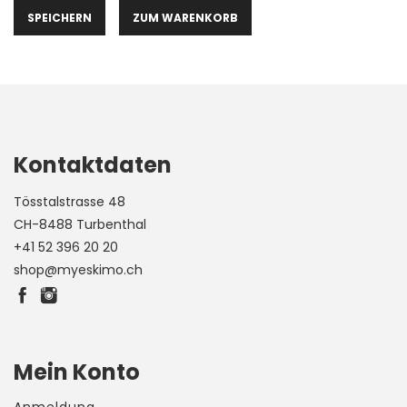
ZUM WARENKORB
Kontaktdaten
Tösstalstrasse 48
CH-8488 Turbenthal
+41 52 396 20 20
shop@myeskimo.ch
Mein Konto
Anmeldung