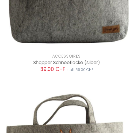
ACCESSOIRES
Shopper Schneeflocke
(silber)
39.00 CHF
statt 59.00 CHF