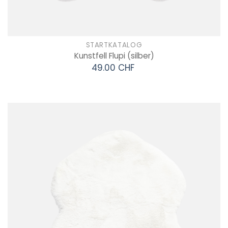
STARTKATALOG
Kunstfell Flupi
(silber)
49.00 CHF