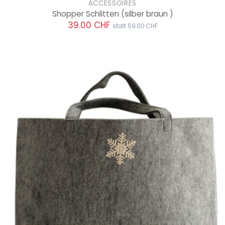
ACCESSOIRES
Shopper Schlitten
(silber braun )
39.00 CHF
statt 59.00 CHF