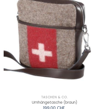
TASCHEN & CO.
Umhängetasche
(braun)
199.00 CHF