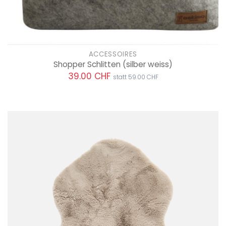
ACCESSOIRES
Shopper Schlitten
(silber weiss)
39.00 CHF
statt 59.00 CHF