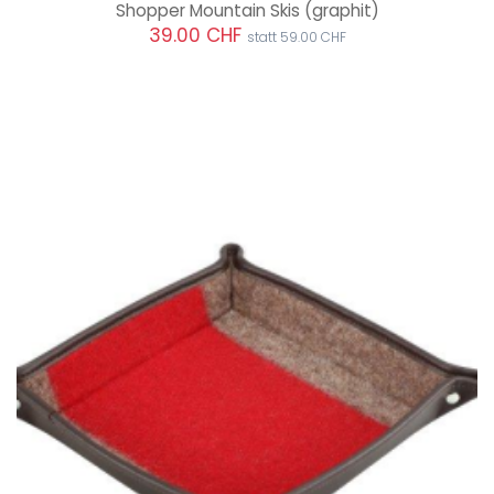
Shopper Mountain Skis
(graphit)
39.00 CHF
statt 59.00 CHF