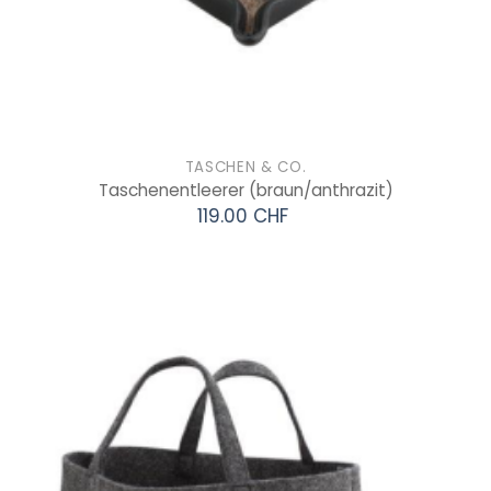
TASCHEN & CO.
Taschenentleerer
(braun/anthrazit)
119.00 CHF