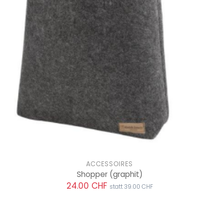
ACCESSOIRES
Shopper
(graphit)
24.00 CHF
statt 39.00 CHF