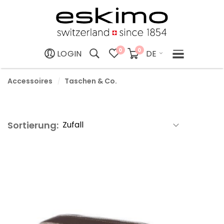
0
0
DE
LOGIN
Accessoires
Taschen & Co.
Sortierung: