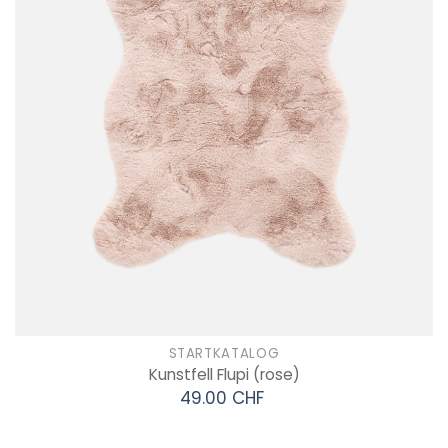
STARTKATALOG
Kunstfell Flupi
(rose)
49.00 CHF