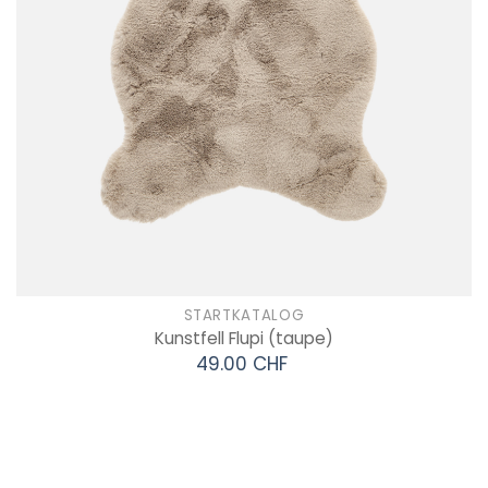
STARTKATALOG
Kunstfell Flupi
(taupe)
49.00 CHF