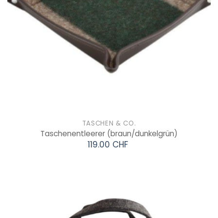
TASCHEN & CO.
Taschenentleerer
(braun/dunkelgrün)
119.00 CHF