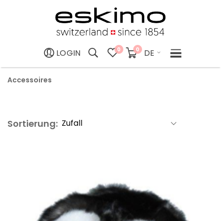
0
0
DE
LOGIN
Accessoires
Sortierung: