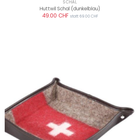
SCHAL
Huttwil Schal
(dunkelblau)
49.00 CHF
statt 69.00 CHF