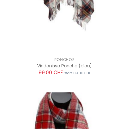
PONCHOS
Vindonissa Poncho
(blau)
99.00 CHF
statt 139.00 CHF