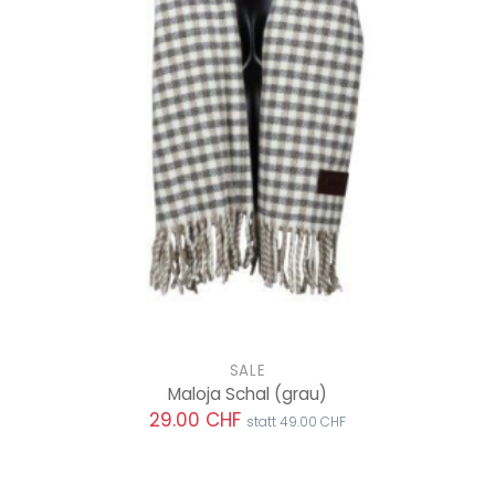
SALE
Maloja Schal
(grau)
29.00 CHF
statt 49.00 CHF