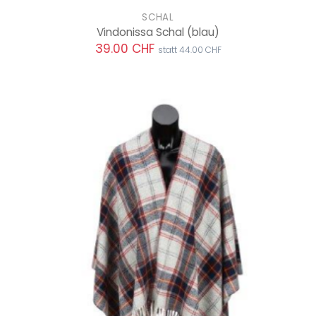
SCHAL
Vindonissa Schal
(blau)
39.00 CHF
statt 44.00 CHF