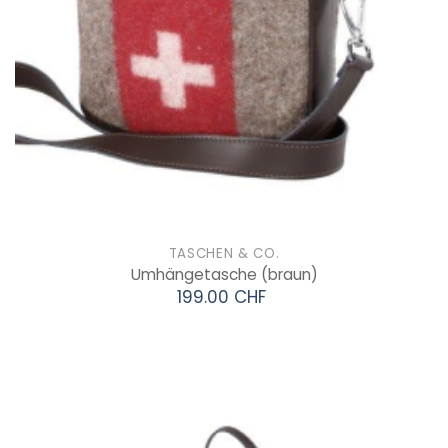
TASCHEN & CO.
Umhängetasche
(braun)
199.00 CHF