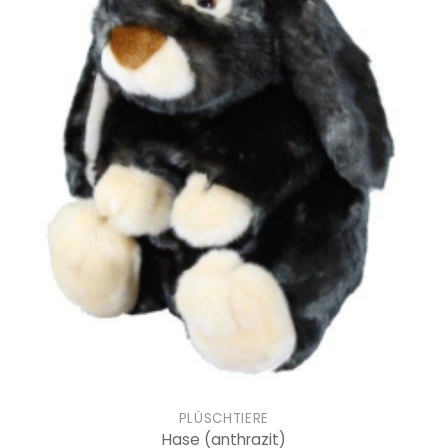
PLÜSCHTIERE
Hase
(anthrazit)