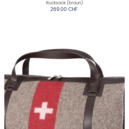
Rucksack
(braun)
269.00 CHF