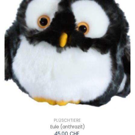
PLÜSCHTIERE
Eule
(anthrazit)
45.00 CHF