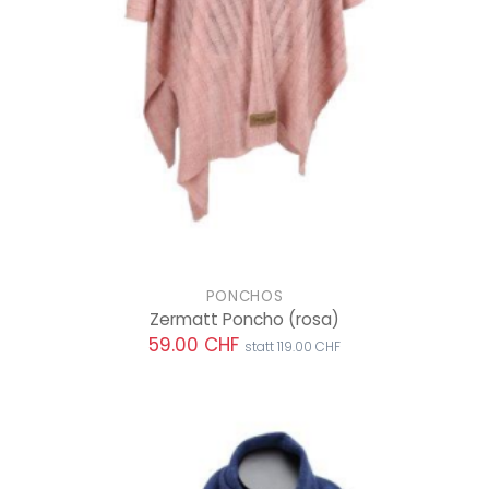
PONCHOS
Zermatt Poncho
(rosa)
59.00 CHF
statt 119.00 CHF