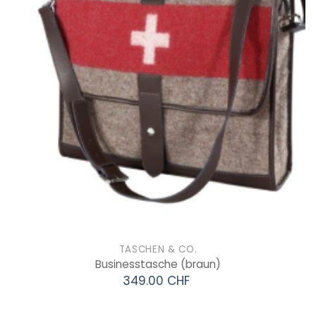
TASCHEN & CO.
Businesstasche
(braun)
349.00 CHF