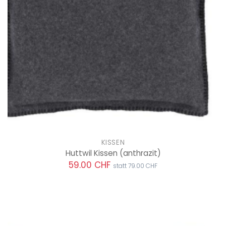
KISSEN
Huttwil Kissen
(anthrazit)
59.00 CHF
statt 79.00 CHF