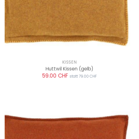
KISSEN
Huttwil Kissen
(gelb)
59.00 CHF
statt 79.00 CHF