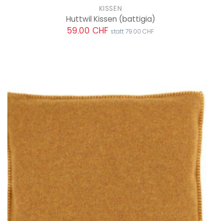
KISSEN
Huttwil Kissen
(battigia)
59.00 CHF
statt 79.00 CHF