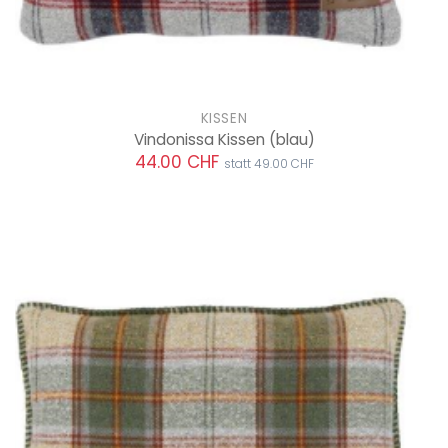
KISSEN
Vindonissa Kissen
(blau)
44.00 CHF
statt 49.00 CHF