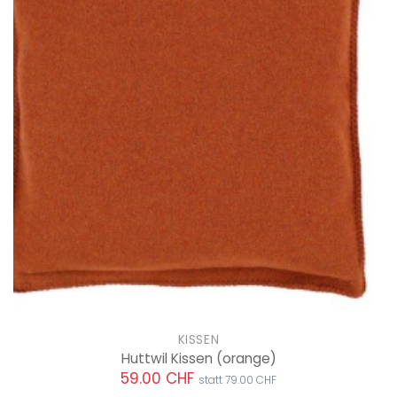
KISSEN
Huttwil Kissen
(orange)
59.00 CHF
statt 79.00 CHF