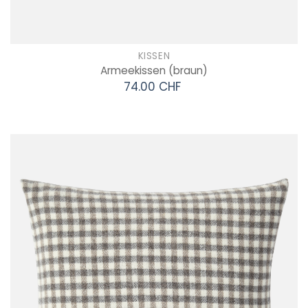
KISSEN
Armeekissen
(braun)
74.00 CHF