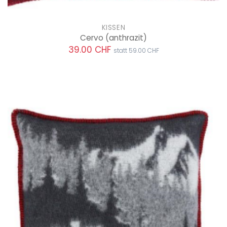
KISSEN
Cervo
(anthrazit)
39.00 CHF
statt 59.00 CHF