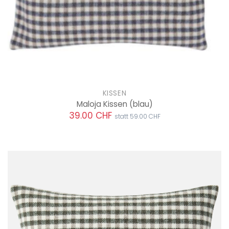
KISSEN
Maloja Kissen
(blau)
39.00 CHF
statt 59.00 CHF