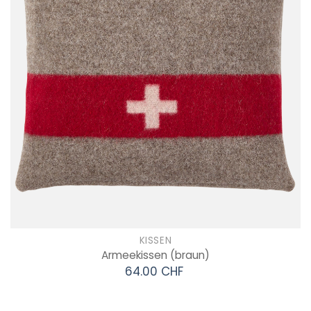
KISSEN
Armeekissen
(braun)
64.00 CHF