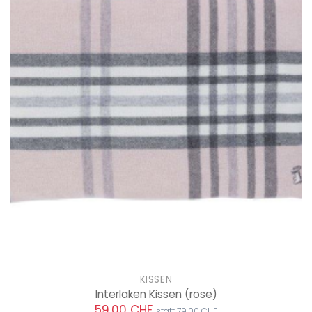
KISSEN
Interlaken Kissen
(rose)
59.00 CHF
statt 79.00 CHF