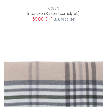
KISSEN
Interlaken Kissen
(camel/rot)
59.00 CHF
statt 79.00 CHF