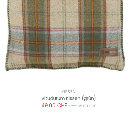
KISSEN
Vitudurum Kissen
(grün)
49.00 CHF
statt 69.00 CHF