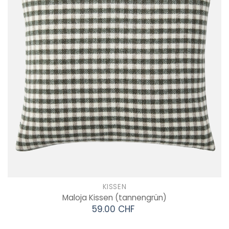
KISSEN
Maloja Kissen
(tannengrün)
59.00 CHF