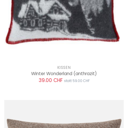
KISSEN
Winter Wonderland
(anthrazit)
39.00 CHF
statt 59.00 CHF