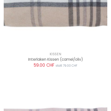
KISSEN
Interlaken Kissen
(camel/oliv)
59.00 CHF
statt 79.00 CHF