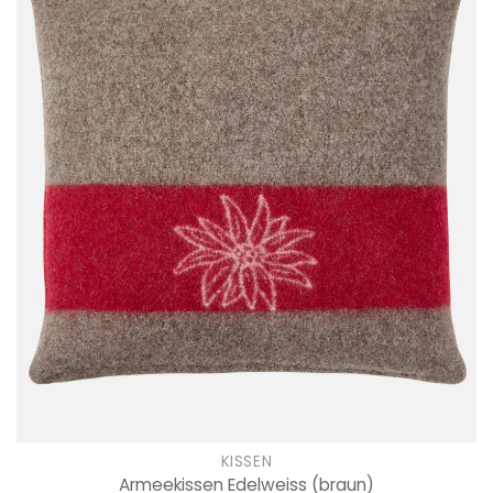
KISSEN
Armeekissen Edelweiss
(braun)