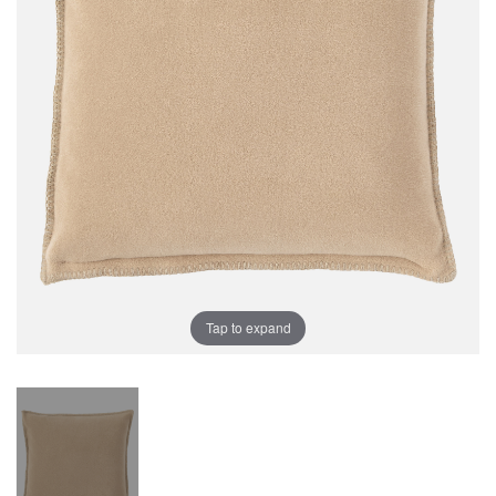
Tap to expand