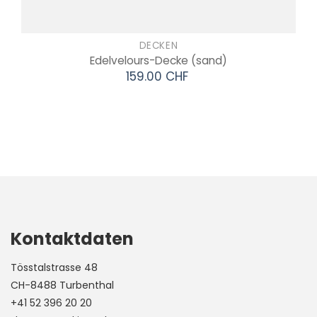
DECKEN
Edelvelours-Decke
(sand)
159.00 CHF
Kontaktdaten
Tösstalstrasse 48
CH-8488 Turbenthal
+41 52 396 20 20