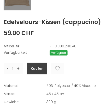
Edelvelours-Kissen
(cappucino)
59.00 CHF
Artikel-Nr.
P1118.000.240.A0
Verfügbarkeit
Verfügbar
-
+
Material:
60% Polyester / 40% Viscose
Masse:
45 x 45 cm
Gewicht:
390
g