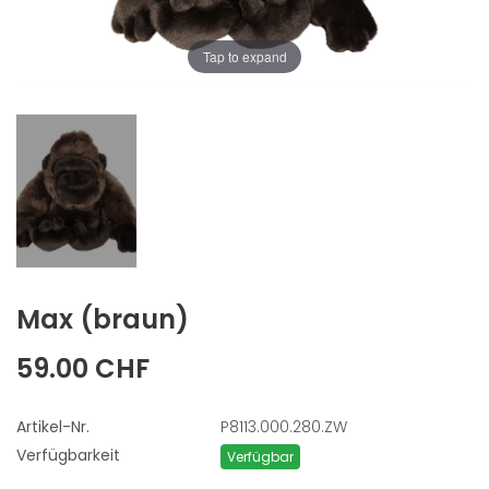
Tap to expand
Max
(braun)
59.00 CHF
Artikel-Nr.
P8113.000.280.ZW
Verfügbarkeit
Verfügbar