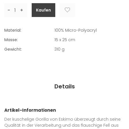
-
+
Material:
100% Micro-Polyacryl
Masse:
15 x 25 cm
Gewicht:
310
g
Details
Artikel-Informationen
Der kuschelige Gorilla von Eskimo überzeugt durch seine
Qualität in der Verarbeitung und das flauschige Fell aus