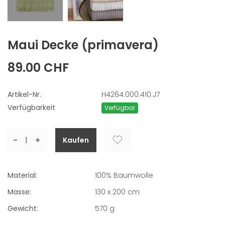
Maui Decke
(primavera)
89.00 CHF
Artikel-Nr.
H4264.000.410.J7
Verfügbarkeit
Verfügbar
-
+
Material:
100% Baumwolle
Masse:
130 x 200 cm
Gewicht:
570
g