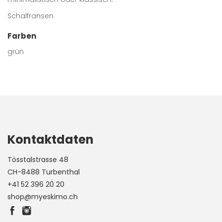
Schalfransen
Farben
grün
Kontaktdaten
Tösstalstrasse 48
CH-8488 Turbenthal
+41 52 396 20 20
shop@myeskimo.ch