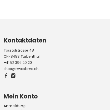
Kontaktdaten
Tösstalstrasse 48
CH-8488 Turbenthal
+41 52 396 20 20
shop@myeskimo.ch
Mein Konto
Anmeldung