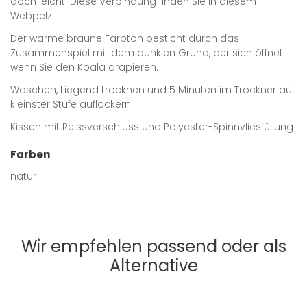
doch leicht. Diese Verbindung finden Sie in diesem
Webpelz.
Der warme braune Farbton besticht durch das
Zusammenspiel mit dem dunklen Grund, der sich öffnet
wenn Sie den Koala drapieren.
Waschen, Liegend trocknen und 5 Minuten im Trockner auf
kleinster Stufe auflockern
Kissen mit Reissverschluss und Polyester-Spinnvliesfüllung
Farben
natur
Wir empfehlen passend oder als
Alternative