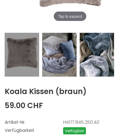
Tap to expand
Koala Kissen
(braun)
59.00 CHF
Artikel-Nr.
H4177.845.250.A0
Verfügbarkeit
Verfügbar