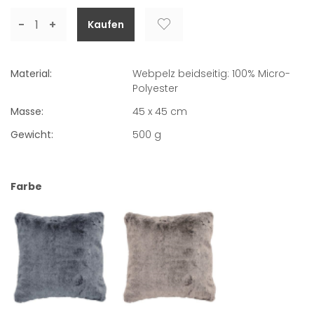
-
+
Material:
Webpelz beidseitig: 100% Micro-
Polyester
Masse:
45 x 45 cm
Gewicht:
500
g
Farbe