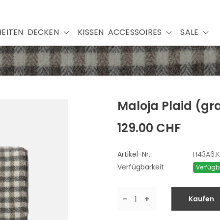
EITEN
DECKEN
KISSEN
ACCESSOIRES
SALE
Maloja Plaid
(gr
129.00 CHF
Artikel-Nr.
H43A6.K
Verfügbarkeit
Verfügb
-
+