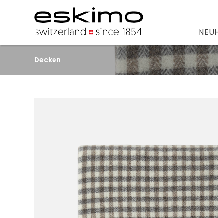
NEUH
Decken