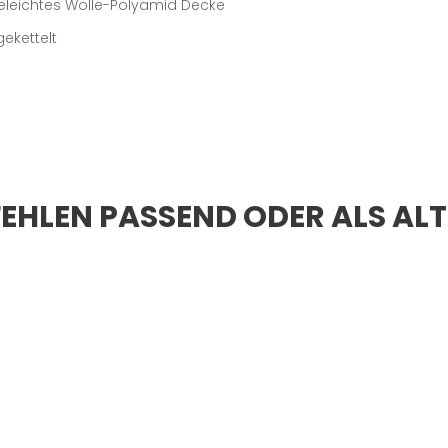
eleichtes Wolle-Polyamid Decke
gekettelt
EHLEN PASSEND ODER ALS AL