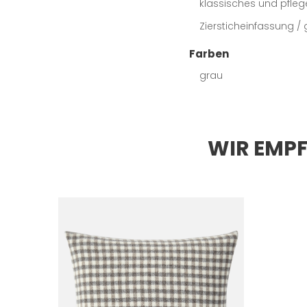
klassisches und pfleg
Ziersticheinfassung / 
Farben
grau
WIR EMPF