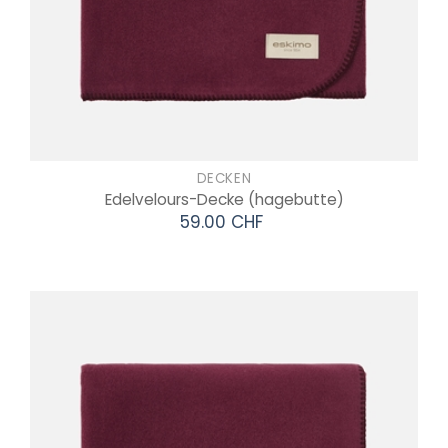
DECKEN
Edelvelours-Decke
(hagebutte)
59.00 CHF