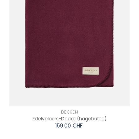
DECKEN
Edelvelours-Decke
(hagebutte)
159.00 CHF