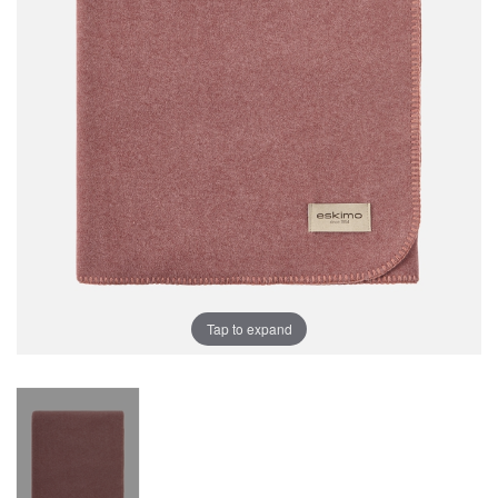
Tap to expand