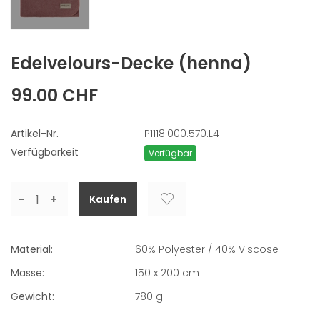
Edelvelours-Decke
(henna)
99.00 CHF
Artikel-Nr.
P1118.000.570.L4
Verfügbarkeit
Verfügbar
-
+
Material:
60% Polyester / 40% Viscose
Masse:
150 x 200 cm
Gewicht:
780
g