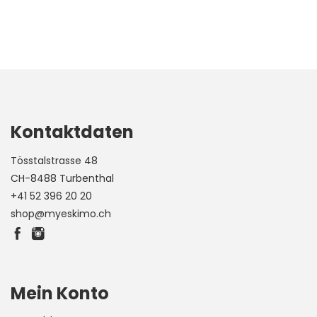
Kontaktdaten
Tösstalstrasse 48
CH-8488 Turbenthal
+41 52 396 20 20
shop@myeskimo.ch
Mein Konto