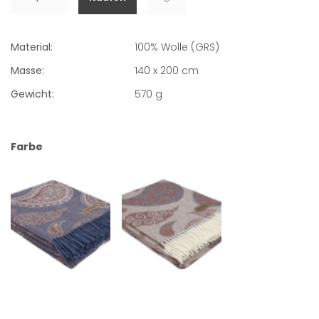
Material:
100% Wolle (GRS)
Masse:
140 x 200 cm
Gewicht:
570
g
Farbe