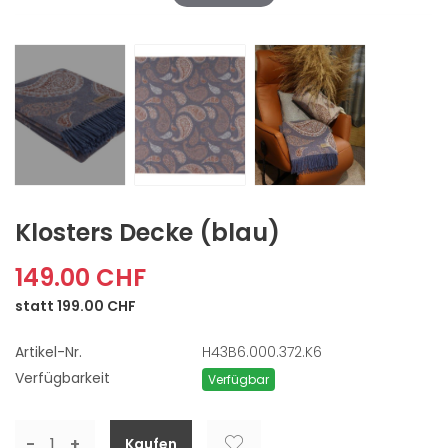
Klosters Decke
(blau)
149.00 CHF
statt 199.00 CHF
Artikel-Nr.
H43B6.000.372.K6
Verfügbarkeit
Verfügbar
-
+