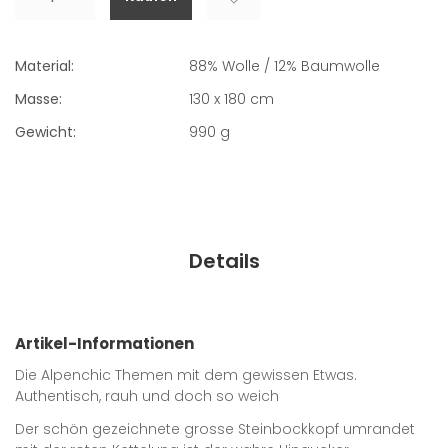
Material:
88% Wolle / 12% Baumwolle
Masse:
130 x 180 cm
Gewicht:
990
g
Details
Artikel-Informationen
Die Alpenchic Themen mit dem gewissen Etwas.
Authentisch, rauh und doch so weich
Der schön gezeichnete grosse Steinbockkopf umrandet