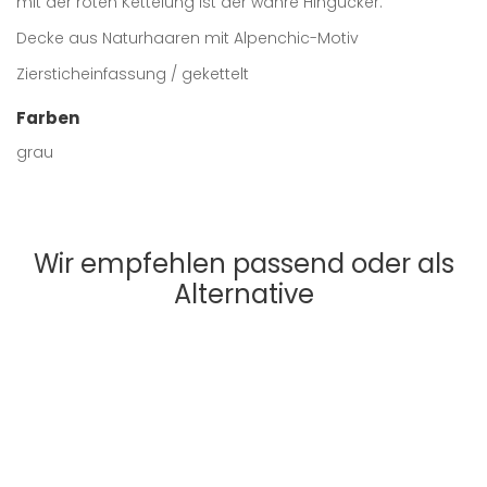
mit der roten Kettelung ist der wahre Hingucker.
Decke aus Naturhaaren mit Alpenchic-Motiv
Ziersticheinfassung / gekettelt
Farben
grau
Wir empfehlen passend oder als
Alternative