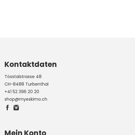
Kontaktdaten
Tösstalstrasse 48
CH-8488 Turbenthal
+41 52 396 20 20
shop@myeskimo.ch
Mein Konto