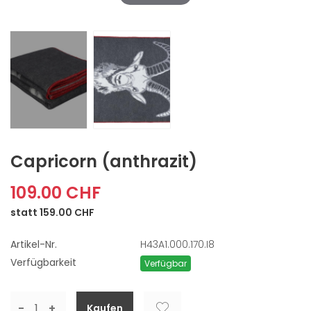
Capricorn
(anthrazit)
109.00 CHF
statt 159.00 CHF
Artikel-Nr.
H43A1.000.170.I8
Verfügbarkeit
Verfügbar
-
+