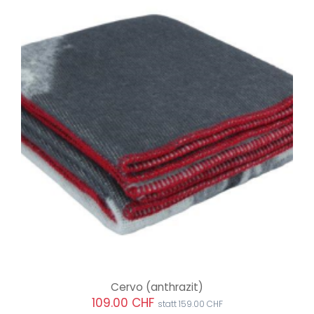
Cervo
(anthrazit)
109.00 CHF
statt 159.00 CHF